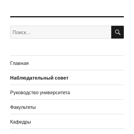
ПО
Искать:
Главная
Наблюдательный совет
Руководство университета
Факультеты
Кафедры