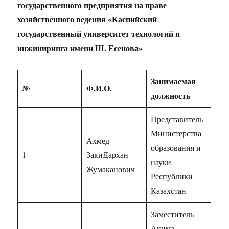
государственного
предприятия на праве
хозяйственного ведения
«Каспийский
государственный университет технологий и
инжиниринга имени Ш. Есенова»
Занимаемая
№
Ф.И.О.
должность
Представитель
Министерства
Ахмед-
образования и
1
ЗакиДархан
науки
Жумаканович
Республики
Казахстан
Заместитель
Акима