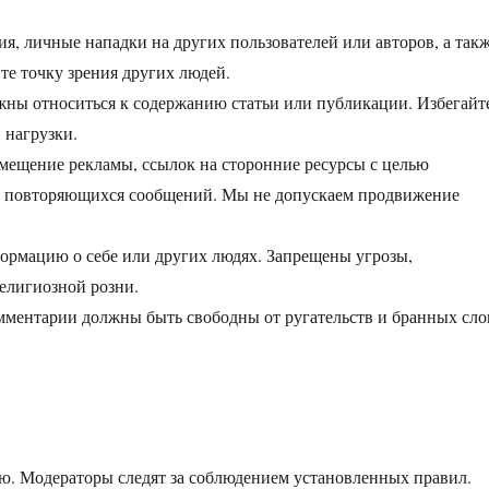
, личные нападки на других пользователей или авторов, а так
те точку зрения других людей.
ны относиться к содержанию статьи или публикации. Избегайт
 нагрузки.
мещение рекламы, ссылок на сторонние ресурсы с целью
ия повторяющихся сообщений. Мы не допускаем продвижение
рмацию о себе или других людях. Запрещены угрозы,
елигиозной розни.
ментарии должны быть свободны от ругательств и бранных сло
ю. Модераторы следят за соблюдением установленных правил.