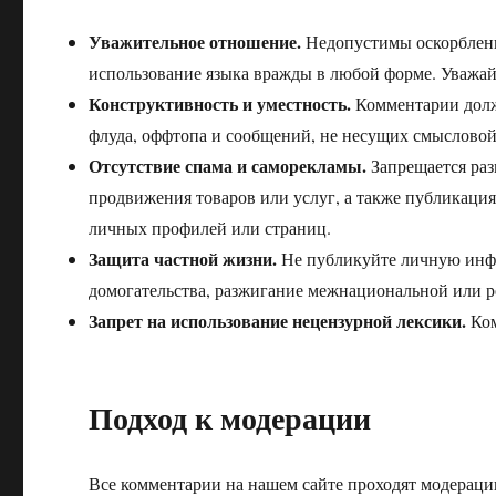
Уважительное отношение.
Недопустимы оскорбления
использование языка вражды в любой форме. Уважай
Конструктивность и уместность.
Комментарии долж
флуда, оффтопа и сообщений, не несущих смысловой
Отсутствие спама и саморекламы.
Запрещается раз
продвижения товаров или услуг, а также публикац
личных профилей или страниц.
Защита частной жизни.
Не публикуйте личную инфо
домогательства, разжигание межнациональной или р
Запрет на использование нецензурной лексики.
Ком
Подход к модерации
Все комментарии на нашем сайте проходят модераци