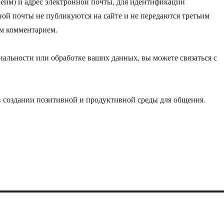
ейм) и адрес электронной почты, для идентификации
ой почты не публикуются на сайте и не передаются третьим
им комментарием.
альности или обработке ваших данных, вы можете связаться с
в создании позитивной и продуктивной среды для общения.