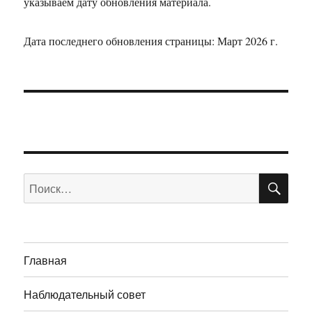
указываем дату обновления материала.
Дата последнего обновления страницы: Март 2026 г.
ПО
Искать:
Главная
Наблюдательный совет