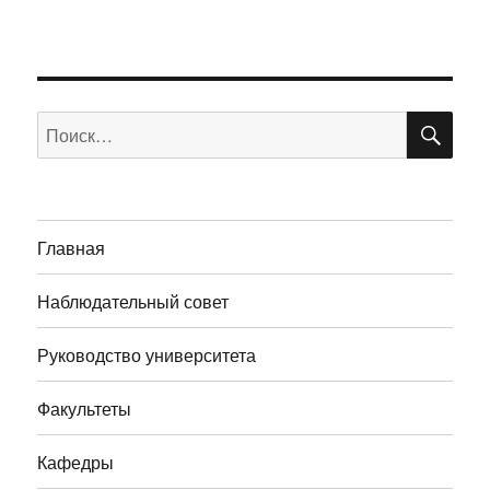
ПО
Искать:
Главная
Наблюдательный совет
Руководство университета
Факультеты
Кафедры